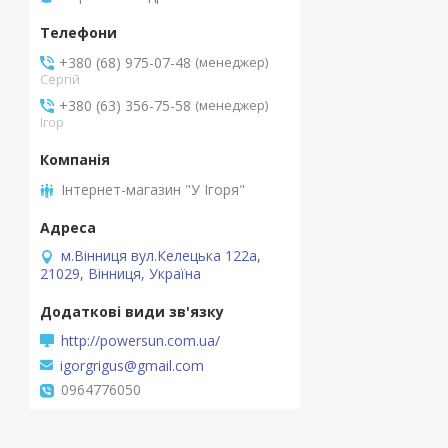
+380 (68) 975-07-48
менеджер
Сергій
+380 (63) 356-75-58
менеджер
Ігор
Інтернет-магазин "У Ігоря"
м.Вінниця вул.Келецька 122а,
21029, Вінниця, Україна
http://powersun.com.ua/
igorgrigus@gmail.com
0964776050