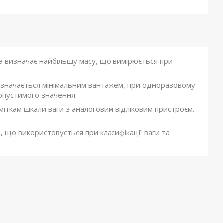
 визначає найбільшу масу, що вимірюється при
значається мінімальним вантажем, при одноразовому
опустимого значення.
міткам шкали ваги з аналоговим відліковим пристроєм,
що використовується при класифікації ваги та