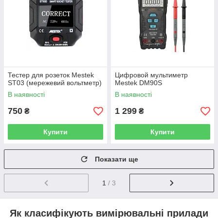
Тестер для розеток Mestek
Цифровой мультиметр
ST03 (мережевий вольтметр)
Mestek DM90S
В наявності
В наявності
750
1 299
₴
₴
Купити
Купити
Показати ще
1
/ 3
Як класифікують вимірювальні прилади