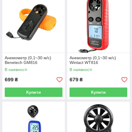
Анемометр (0,1~30 м/с)
Анемометр (0,1~30 м/с)
Benetech GM816
Wintact WT816
В наявності
В наявності
699
679
₴
₴
Купити
Купити