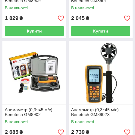
Benetech GM8909
Benetech GM8901
В наявності
В наявності
1 829
2 045
₴
₴
Купити
Купити
Анемометр (0,3~45 м/с)
Анемометр (0,3~45 м/с)
Benetech GM8902
Benetech GM8902X
В наявності
В наявності
2 685
2 739
₴
₴