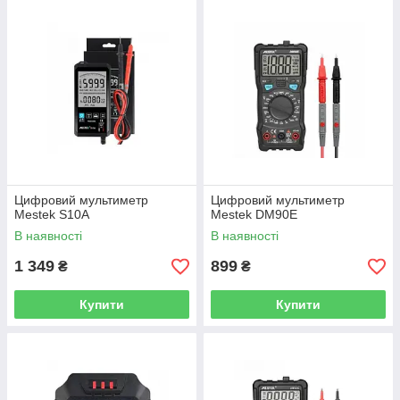
Цифровий мультиметр
Цифровий мультиметр
Mestek S10A
Mestek DM90E
В наявності
В наявності
1 349
899
₴
₴
Купити
Купити