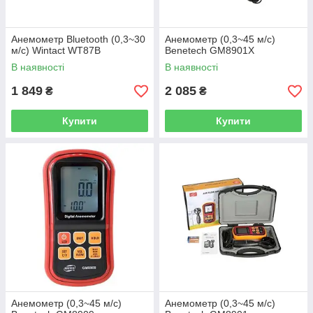
Анемометр Bluetooth (0,3~30
Анемометр (0,3~45 м/с)
м/с) Wintact WT87B
Benetech GM8901X
В наявності
В наявності
1 849
2 085
₴
₴
Купити
Купити
Анемометр (0,3~45 м/с)
Анемометр (0,3~45 м/с)