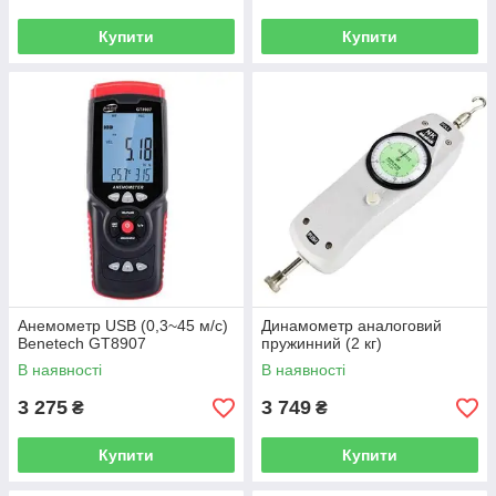
Купити
Купити
Анемометр USB (0,3~45 м/с)
Динамометр аналоговий
Benetech GT8907
пружинний (2 кг)
В наявності
В наявності
3 275
3 749
₴
₴
Купити
Купити