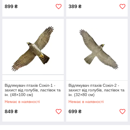
899
389
₴
₴
Відлякувач птахів Сокіл-1 -
Відлякувач птахів Сокіл-2 -
захист від голубів, ластівок та
захист від голубів, ластівок та
ін. (48×100 см)
ін. (32×80 см)
Немає в наявності
Немає в наявності
849
699
₴
₴