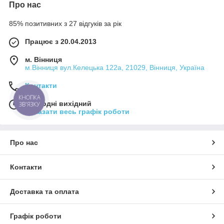
Про нас
85% позитивних з 27 відгуків за рік
Працює з 20.04.2013
м. Вінниця
м.Вінниця вул.Келецька 122а, 21029, Вінниця, Україна
Контакти
КНОПКА
Сьогодні вихідний
ЗВ'ЯЗКУ
Показати весь графік роботи
Про нас
Контакти
Доставка та оплата
Графік роботи