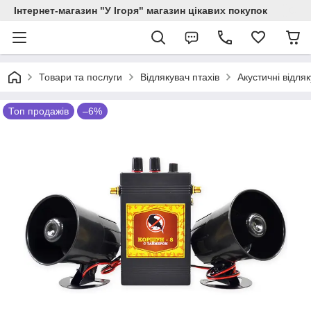
Інтернет-магазин "У Ігоря" магазин цікавих покупок
Товари та послуги
Відлякувач птахів
Акустичні відляк
Топ продажів
–6%