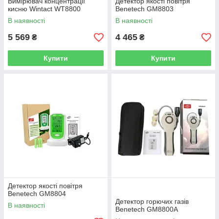
Вимірювач концентрації
Детектор якості повітря
кисню Wintact WT8800
Benetech GM8803
В наявності
В наявності
5 569
4 465
₴
₴
Купити
Купити
Детектор якості повітря
Benetech GM8804
Детектор горючих газів
В наявності
Benetech GM8800A