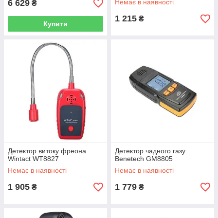
6 629
Немає в наявності
₴
1 215
₴
Купити
Детектор витоку фреона
Детектор чадного газу
Wintact WT8827
Benetech GM8805
Немає в наявності
Немає в наявності
1 905
1 779
₴
₴