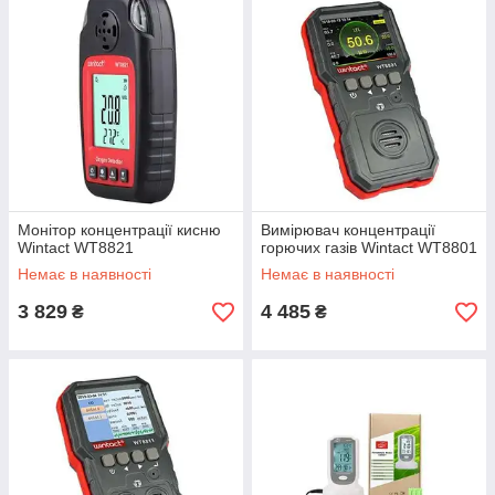
Монітор концентрації кисню
Вимірювач концентрації
Wintact WT8821
горючих газів Wintact WT8801
Немає в наявності
Немає в наявності
3 829
4 485
₴
₴