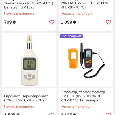
температури NFC (-25~60℃)
WINTACT WT83 (0% ~ 100%
Benetech GM1370
RH, -20~70 °C)
Немає в наявності
Немає в наявності
709
1 099
₴
₴
Топ продажів
Гігрометр, термогігрометр
Гігрометр, термогігрометр
GM1361 (0% ~ 100% RH,
(5%~98%RH, -10~50°С)
-10~50 °C, Термопара)
Немає в наявності
Немає в наявності