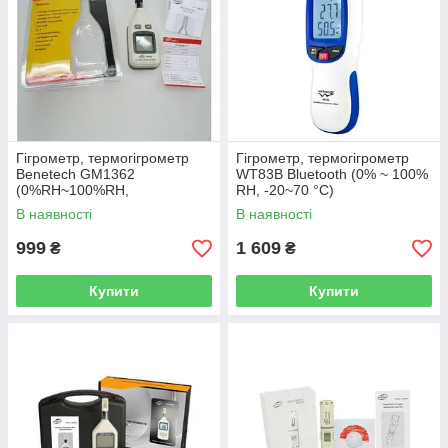
Гігрометр, термогігрометр
Гігрометр, термогігрометр
Benetech GM1362
WT83B Bluetooth (0% ~ 100%
(0%RH~100%RH,
RH, -20~70 °C)
-30°C~70°C)
В наявності
В наявності
999
1 609
₴
₴
Купити
Купити