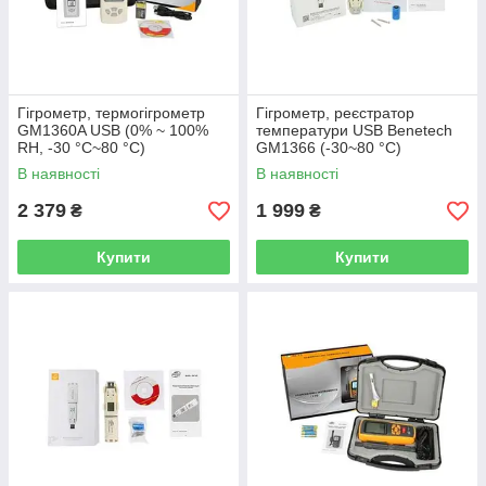
Гігрометр, термогігрометр
Гігрометр, реєстратор
GM1360A USB (0% ~ 100%
температури USB Benetech
RH, -30 °C~80 °C)
GM1366 (-30~80 °C)
В наявності
В наявності
2 379
1 999
₴
₴
Купити
Купити