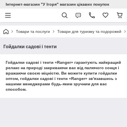
Інтернет-магазин "У Ігоря" магазин цікавих покупок
Товари та послуги
Товари для туризму та подорожей
Гойдалки садові і тенти
Гойдалки садові і тенти «Ranger» гарантують найкращий
релакс на природі закриваючи вас від палючого сонця і
вражаючи своєю міцністю. Ви можете купити гойдалки
оптом, гойдалки садові і тенти «Ranger» зв'язавшись з
нашими менеджерами будь-яким зручним для вас
способом.