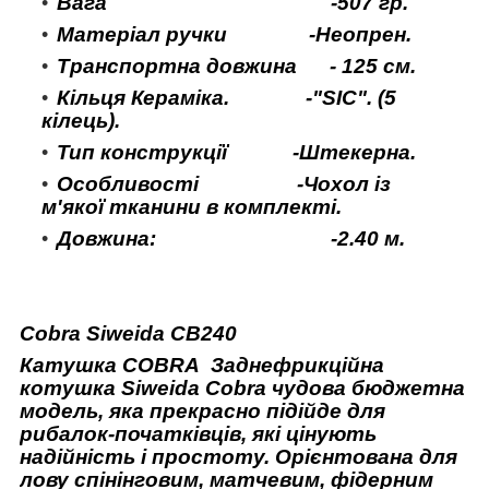
Вага -507 гр.
Матеріал ручки -Неопрен.
Транспортна довжина - 125 см.
Кільця Кераміка. -"SIC". (5
кілець).
Тип конструкції -Штекерна.
Особливості -Чохол із
м'якої тканини в комплекті.
Довжина: -2.40 м.
Cobra Siweida CB240
Катушка COBRA Заднефрикційна
котушка Siweida Cobra чудова бюджетна
модель, яка прекрасно підійде для
рибалок-початківців, які цінують
надійність і простоту. Орієнтована для
лову спінінговим, матчевим, фідерним