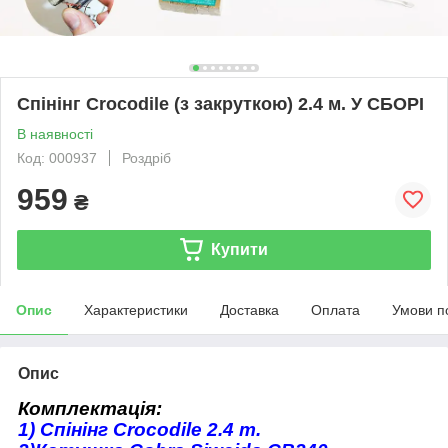
Спінінг Croсоdile (з закруткою) 2.4 м. У СБОРІ
В наявності
Код: 000937
Роздріб
959
₴
Купити
Опис
Характеристики
Доставка
Оплата
Умови п
Опис
Комплектація:
1) Спінінг Crocodile 2.4 m.