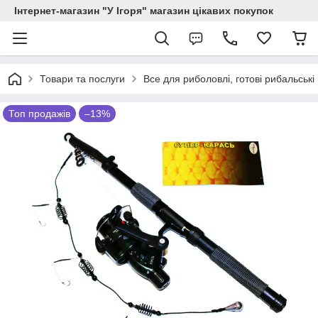
Інтернет-магазин "У Ігоря" магазин цікавих покупок
Товари та послуги
Все для риболовлі, готові рибальські
Топ продажів
–13%