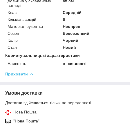
Довжина у складеному
45 см
вигляді
Клас
Середній
Кількість секцій
6
Матеріал рукоятки
Неопрен
Сезон
Всесезонний
Колір
Чорний
Стан
Новий
Користувальницькі характеристики
Наявність
в наявності
Приховати
Умови доставки
Доставка здійснюється тільки по передоплаті.
Нова Пошта
"Нова Пошта"