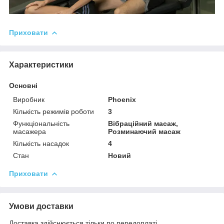
Приховати
Характеристики
Основні
Виробник
Phoenix
Кількість режимів роботи
3
Функціональність
Вібраційний масаж,
масажера
Розминаючий масаж
Кількість насадок
4
Стан
Новий
Приховати
Умови доставки
Доставка здійснюється тільки по передоплаті.