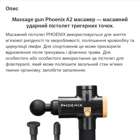
Опис
Massage gun Phoenix A2 масажер — масажний
ударний пістолет тригерних точок.
Масажний пістолет PHOENIX використовується для зняття
м'язової ригідності та хворобливості, поліпшення кровообігу та
циркуляції лімфи. Для спортсменів це може прискорити
відновлення після тренувань і фізичних травм. Для
особистого або особистого використання це пістолет для
фізіотерапії, який може поліпшити загальний стан м'яких
тканин організму, запобігти запаленню.