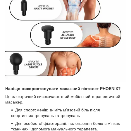
Навіщо використовувати масажний пістолет PHOENIX?
Це електричний високочастотний мобільний терапевтичний
масажер.
Для спортсменів: зніміть м'язовий біль після
спортивних тренувань та тренувань.
Для особистої фізіотерапії: полегшення болю в м'яких
тканинах і допомога мануального терапевта.