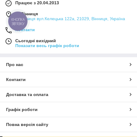
Працює з 20.04.2013
м. Вінниця
м.Вінниця вул.Келецька 122а, 21029, Вінниця, Україна
КНОПКА
ЗВ'ЯЗКУ
Контакти
Сьогодні вихідний
Показати весь графік роботи
Про нас
Контакти
Доставка та оплата
Графік роботи
Повна версія сайту