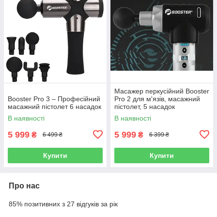
Масажер перкусійний Booster
Booster Pro 3 – Професійний
Pro 2 для м'язів, масажний
масажний пістолет 6 насадок
пістолет, 5 насадок
В наявності
В наявності
5 999
5 999
₴
₴
6 499 ₴
6 399 ₴
Купити
Купити
Про нас
85% позитивних з 27 відгуків за рік