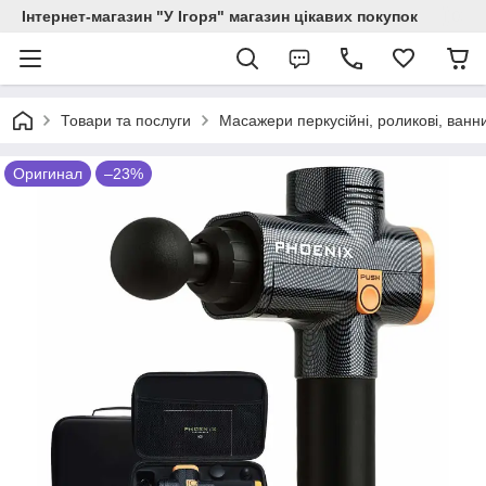
Інтернет-магазин "У Ігоря" магазин цікавих покупок
Товари та послуги
Масажери перкусійні, роликові, ванни
Оригинал
–23%