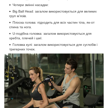
Чотири змінні насадки:
Big Ball Head: загалом використовується для великих
груп м'язів.
Плоска голова: підходить для всіх частин тіла, як-от
спина та нога.
U-подібна головка: загалом використовується для
хребта, плечей і шиї.
Головка кулі: загалом використовується для суглобів і
тригерних точок.