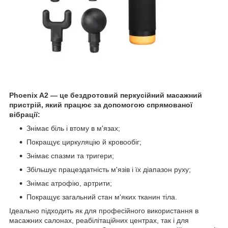
Phoenix A2 — це бездротовий перкусійний масажний
пристрій, який працює за допомогою спрямованої
вібрації:
Знімає біль і втому в м'язах;
Покращує циркуляцію й кровообіг;
Знімає спазми та тригери;
Збільшує працездатність м'язів і їх діапазон руху;
Знімає атрофію, артрити;
Покращує загальний стан м'яких тканин тіла.
Ідеально підходить як для професійного використання в
масажних салонах, реабілітаційних центрах, так і для