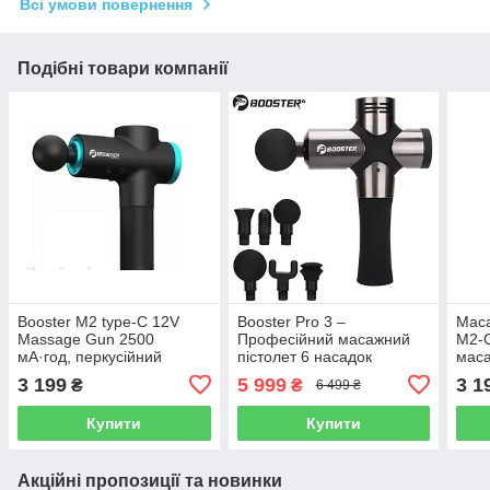
Всі умови повернення
Подібні товари компанії
Booster М2 type-C 12V
Booster Pro 3 –
Маса
Massage Gun 2500
Професійний масажний
M2-C
мА·год, перкусійний
пістолет 6 насадок
маса
масажер тригерних точок
3 199
5 999
3 1
₴
₴
6 499 ₴
Купити
Купити
Акційні пропозиції та новинки