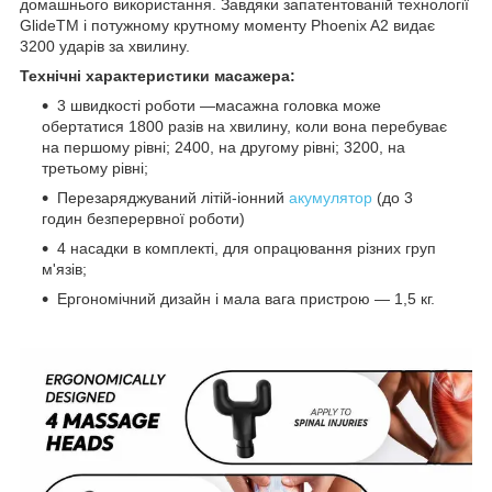
домашнього використання. Завдяки запатентованій технології
GlideTM і потужному крутному моменту Phoenix A2 видає
3200 ударів за хвилину.
Технічні характеристики масажера:
3 швидкості роботи —масажна головка може
обертатися 1800 разів на хвилину, коли вона перебуває
на першому рівні; 2400, на другому рівні; 3200, на
третьому рівні;
Перезаряджуваний літій-іонний
акумулятор
(до 3
годин безперервної роботи)
4 насадки в комплекті, для опрацювання різних груп
м'язів;
Ергономічний дизайн і мала вага пристрою — 1,5 кг.