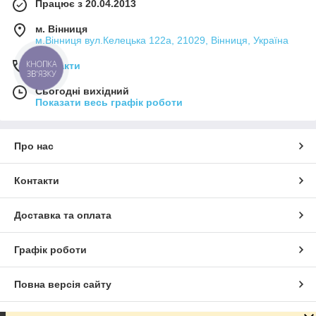
Працює з 20.04.2013
м. Вінниця
м.Вінниця вул.Келецька 122а, 21029, Вінниця, Україна
КНОПКА
Контакти
ЗВ'ЯЗКУ
Сьогодні вихідний
Показати весь графік роботи
Про нас
Контакти
Доставка та оплата
Графік роботи
Повна версія сайту