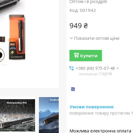
Оптом і в роздріб
Код:
001942
949 ₴
Показати оптові ціни
Купити
+380 (68) 975-07-48
Сергій
менеджер
повернення товару протягом 1