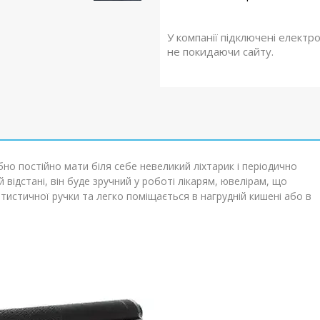
У компанії підключені електр
не покидаючи сайту.
бно постійно мати біля себе невеликий ліхтарик і періодично
 відстані, він буде зручний у роботі лікарям, ювелірам, що
истичної ручки та легко поміщається в нагрудній кишені або в