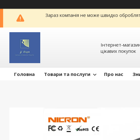
Зараз компанія не може швидко обробляти
Інтернет-магазин
цікавих покупок
Головна
Товари та послуги
Про нас
Зн