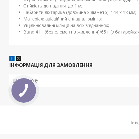
Стійкість до падіння: до 1 м;
Габарити ліхтарика (довжина x діаметр): 144 x 18 мм;
Матеріал: авіаційний сплав алюмінію;
Ущільнювальні кільця на всіх з'єднаннях;
Вага: 41 г (без елементів живлення)/65 г (з батарейка
ІНФОРМАЦІЯ ДЛЯ ЗАМОВЛЕННЯ
Ціна:
949 ₴