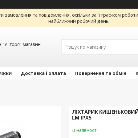
 замовлення та повідомлення, оскільки за її графіком робот
найближчий робочий день.
 "У Ігоря" магазин
ижки
Доставка і оплата
Повернення та обмін
ЛІХТАРИК КИШЕНЬКОВИЙ 
LM IPX5
В наявності