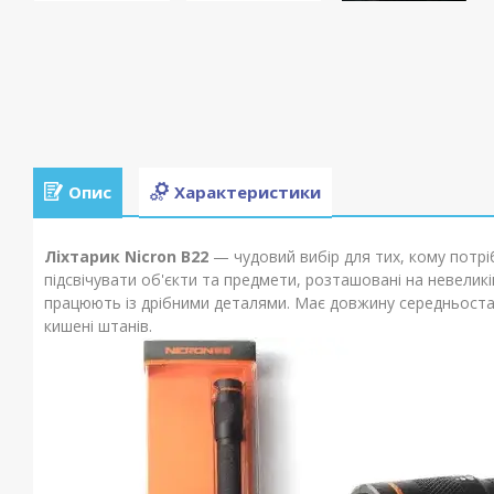
Опис
Характеристики
Ліхтарик Nicron B22
— чудовий вибір для тих, кому потрі
підсвічувати об'єкти та предмети, розташовані на невеликій
працюють із дрібними деталями. Має довжину середньостат
кишені штанів.