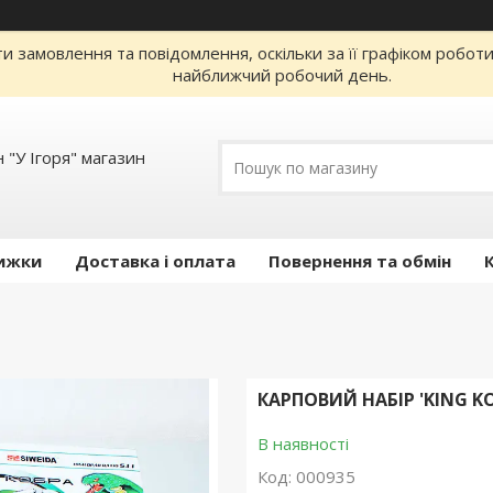
 замовлення та повідомлення, оскільки за її графіком робот
найближчий робочий день.
 "У Ігоря" магазин
ижки
Доставка і оплата
Повернення та обмін
КАРПОВИЙ НАБІР 'KING KON
В наявності
Код:
000935