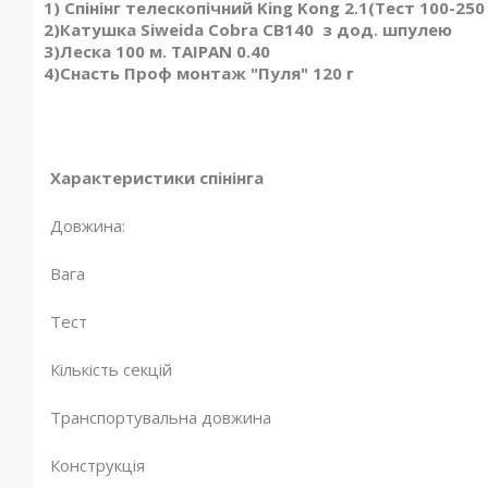
1) Спінінг телескопічний King Kong 2.1(Тест 100-250 
2)Катушка Siweida Cobra CB140 з дод. шпулею
3)Леска 100 м. TAIPAN 0.40
4)Снасть Проф монтаж "Пуля" 120 г
Характеристики спінінга
Довжина:
Вага
Тест
Кількість секцій
Транспортувальна довжина
Конструкція