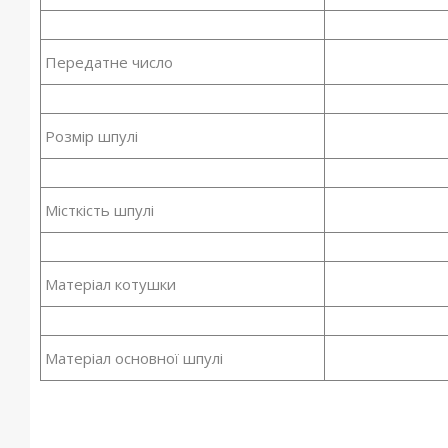
Передатне число
Розмір шпулі
Місткість шпулі
Матеріал котушки
Матеріал основної шпулі