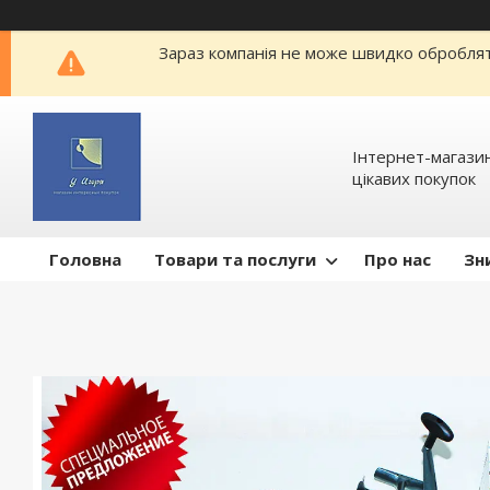
Зараз компанія не може швидко обробляти
Інтернет-магазин
цікавих покупок
Головна
Товари та послуги
Про нас
Зн