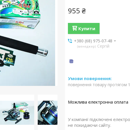
955 ₴
Купити
+380 (68) 975-07-48
Сергій
менеджер
повернення товару протягом 1
У компанії підключені електр
не покидаючи сайту.