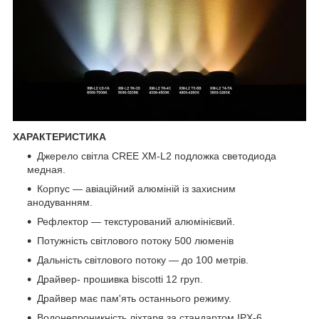
ХАРАКТЕРИСТИКА
Джерело світла CREE XM-L2 подложка светодиода
медная.
Корпус — авіаційний алюміній із захисним
анодуванням.
Рефлектор — текстурований алюмінієвий.
Потужність світлового потоку 500 люменів
Дальність світлового потоку — до 100 метрів.
Драйвер- прошивка biscotti 12 груп.
Драйвер має пам'ять останнього режиму.
Водонепроникність ліхтаря за стандартом IPX-6