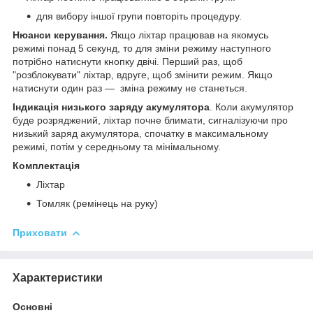
для вибору іншої групи повторіть процедуру.
Нюанси керування.
Якщо ліхтар працював на якомусь
режимі понад 5 секунд, то для зміни режиму наступного
потрібно натиснути кнопку двічі. Перший раз, щоб
"розблокувати" ліхтар, вдруге, щоб змінити режим. Якщо
натиснути один раз — зміна режиму не станеться.
Індикація низького заряду акумулятора
. Коли акумулятор
буде розряджений, ліхтар почне блимати, сигналізуючи про
низький заряд акумулятора, спочатку в максимальному
режимі, потім у середньому та мінімальному.
Комплектація
Ліхтар
Томляк (ремінець на руку)
Приховати
Характеристики
Основні