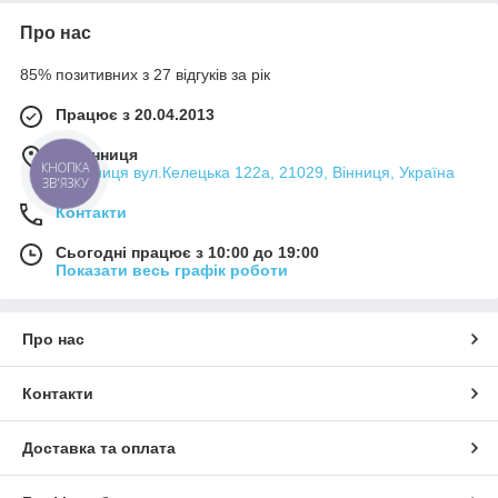
Про нас
85% позитивних з 27 відгуків за рік
Працює з 20.04.2013
м. Вінниця
м.Вінниця вул.Келецька 122а, 21029, Вінниця, Україна
КНОПКА
ЗВ'ЯЗКУ
Контакти
Сьогодні працює з 10:00 до 19:00
Показати весь графік роботи
Про нас
Контакти
Доставка та оплата