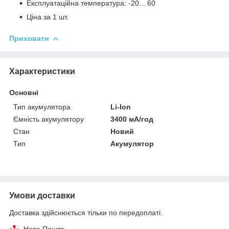
Експлуатаційна температура: -20... 60
Ціна за 1 шт.
Приховати
Характеристики
Основні
Тип акумулятора
Li-Ion
Ємність акумулятору
3400 мА/год
Стан
Новий
Тип
Акумулятор
Умови доставки
Доставка здійснюється тільки по передоплаті.
Нова Пошта