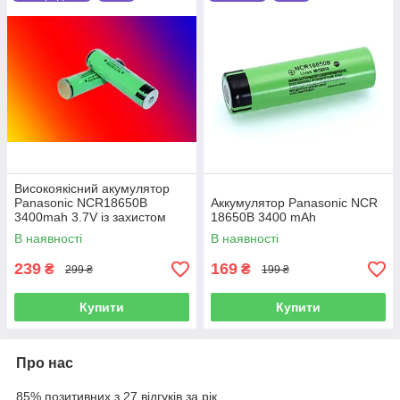
Високоякісний акумулятор
Panasonic NCR18650B
Аккумулятор Panasonic NCR
3400mah 3.7V із захистом
18650B 3400 mAh
В наявності
В наявності
239
169
₴
₴
299 ₴
199 ₴
Купити
Купити
Про нас
85% позитивних з 27 відгуків за рік