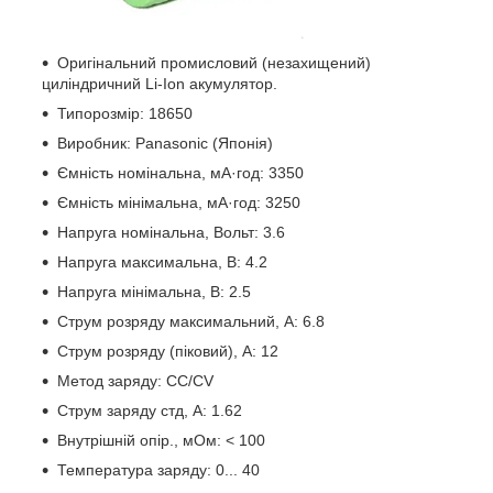
Оригінальний промисловий (незахищений)
циліндричний Li-Ion акумулятор.
Типорозмір: 18650
Виробник: Panasonic (Японія)
Ємність номінальна, мА·год: 3350
Ємність мінімальна, мА·год: 3250
Напруга номінальна, Вольт: 3.6
Напруга максимальна, В: 4.2
Напруга мінімальна, В: 2.5
Струм розряду максимальний, А: 6.8
Струм розряду (піковий), А: 12
Метод заряду: CC/CV
Струм заряду стд, А: 1.62
Внутрішній опір., мОм: < 100
Температура заряду: 0... 40