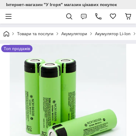
Інтернет-магазин "У Ігоря" магазин цікавих покупок
Товари та послуги
Акумулятори
Акумулятор Li-Ion
Топ продажів