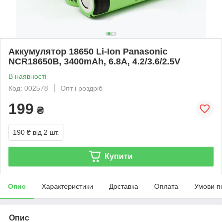
Аккумулятор 18650 Li-Ion Panasonic
NCR18650B, 3400mAh, 6.8A, 4.2/3.6/2.5V
В наявності
Код: 002578
Опт і роздріб
199
₴
190 ₴
від 2 шт.
Купити
Опис
Характеристики
Доставка
Оплата
Умови п
Опис