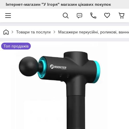
Інтернет-магазин "У Ігоря" магазин цікавих покупок
Товари та послуги
Масажери перкусійні, роликові, ванни
Топ продажів