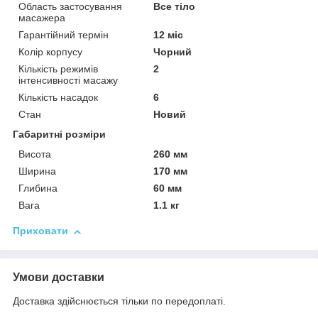
Область застосування
Все тіло
масажера
Гарантійний термін
12 міс
Колір корпусу
Чорний
Кількість режимів
2
інтенсивності масажу
Кількість насадок
6
Стан
Новий
Габаритні розміри
Висота
260 мм
Ширина
170 мм
Глибина
60 мм
Вага
1.1 кг
Приховати
Умови доставки
Доставка здійснюється тільки по передоплаті.