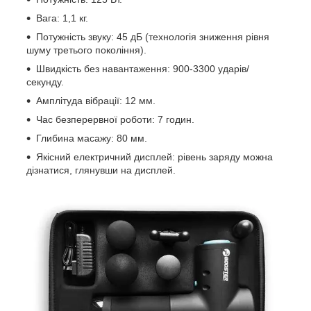
Вага: 1,1 кг.
Потужність звуку: 45 дБ (технологія зниження рівня
шуму третього покоління).
Швидкість без навантаження: 900-3300 ударів/
секунду.
Амплітуда вібрації: 12 мм.
Час безперервної роботи: 7 годин.
Глибина масажу: 80 мм.
Якісний електричний дисплей: рівень заряду можна
дізнатися, глянувши на дисплей.