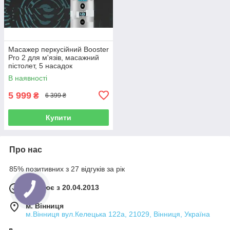
Масажер перкусійний Booster
Pro 2 для м'язів, масажний
пістолет, 5 насадок
В наявності
5 999
₴
6 399 ₴
Купити
Про нас
85% позитивних з 27 відгуків за рік
Працює з 20.04.2013
м. Вінниця
м.Вінниця вул.Келецька 122а, 21029, Вінниця, Україна