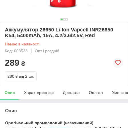
Аккумулятор 26650 Li-Ion Vapcell INR26650
K54, 5400mAh, 15A, 4.2/3.6/2.5V, Red
Немає в наявності
Код: 003538
Опт і роздріб
289
₴
280 ₴
від 2 шт.
Опис
Характеристики
Доставка
Оплата
Умови п
Опис
Оригінальний промисловий (незахищений)