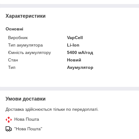
Характеристики
Основні
Виробник
VapCell
Тип акумулятора
Li-Ion
Ємність акумулятору
5400 мА/год
Стан
Новий
Тип
Акумулятор
Умови доставки
Доставка здійснюється тільки по передоплаті.
Нова Пошта
"Нова Пошта"