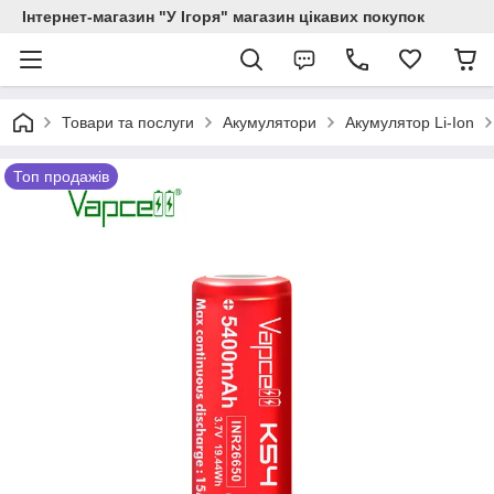
Інтернет-магазин "У Ігоря" магазин цікавих покупок
Товари та послуги
Акумулятори
Акумулятор Li-Ion
Топ продажів