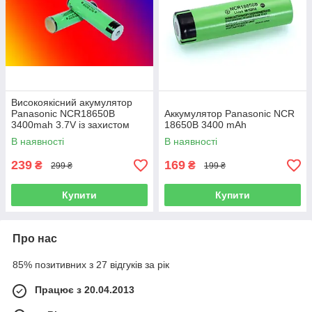
Високоякісний акумулятор
Panasonic NCR18650B
Аккумулятор Panasonic NCR
3400mah 3.7V із захистом
18650B 3400 mAh
В наявності
В наявності
239
169
₴
₴
299 ₴
199 ₴
Купити
Купити
Про нас
85% позитивних з 27 відгуків за рік
Працює з 20.04.2013