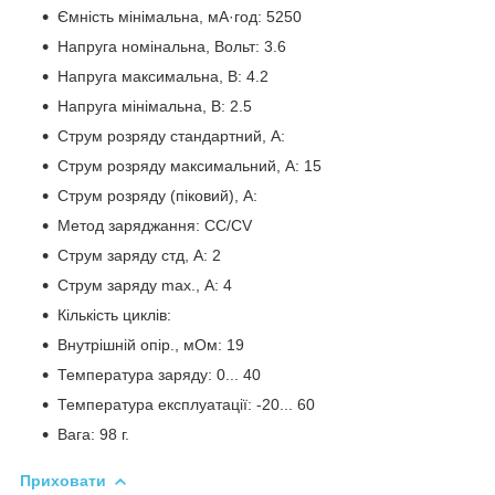
Ємність мінімальна, мА·год: 5250
Напруга номінальна, Вольт: 3.6
Напруга максимальна, В: 4.2
Напруга мінімальна, В: 2.5
Струм розряду стандартний, А:
Струм розряду максимальний, А: 15
Струм розряду (піковий), А:
Метод заряджання: CC/CV
Струм заряду стд, А: 2
Струм заряду max., А: 4
Кількість циклів:
Внутрішній опір., мОм: 19
Температура заряду: 0... 40
Температура експлуатації: -20... 60
Вага: 98 г.
Приховати