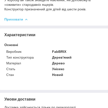
«оживити» стародавніх ящерів.
Конструктор призначений для дітей від шести років.
Приховати
Характеристики
Основні
Виробник
FabBRIX
Тип конструктора
Дерев'яний
Матеріал
Дерево
Стать
Унісекс
Стан
Новий
Умови доставки
Доставка здійснюється тільки по передоплаті.