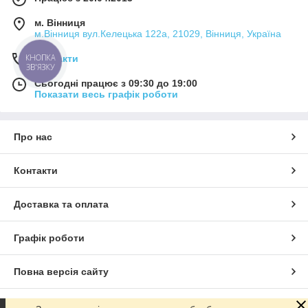
м. Вінниця
м.Вінниця вул.Келецька 122а, 21029, Вінниця, Україна
КНОПКА
Контакти
ЗВ'ЯЗКУ
Сьогодні працює з 09:30 до 19:00
Показати весь графік роботи
Про нас
Контакти
Доставка та оплата
Графік роботи
Повна версія сайту
Сайт створено на маркетплейсі
Prom.ua