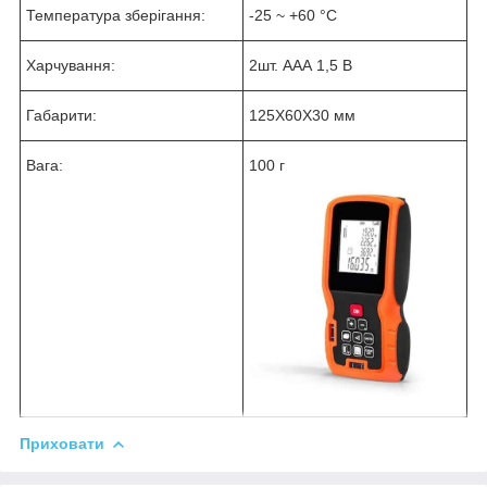
Температура зберігання:
-25 ~ +60 °C
Харчування:
2шт. ААА 1,5 В
Габарити:
125Х60Х30 мм
Вага:
100 г
Приховати