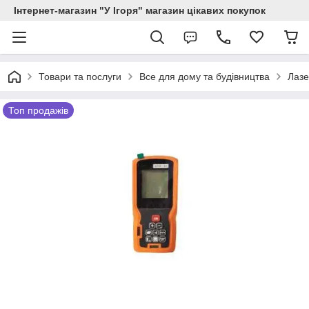
Інтернет-магазин "У Ігоря" магазин цікавих покупок
Товари та послуги
Все для дому та будівництва
Лазе
Топ продажів