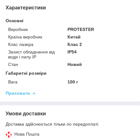
Характеристики
Основні
Виробник
PROTESTER
Країна виробник
Китай
Клас лазера
Клас 2
Захист обладнання від
IP54
води і пилу IP
Стан
Новий
Габаритні розміри
Вага
100 г
Приховати
Умови доставки
Доставка здійснюється тільки по передоплаті.
Нова Пошта