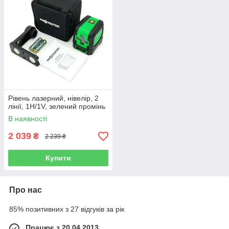
Рівень лазерний, нівелір, 2
лінії, 1H/1V, зелений промінь
В наявності
2 039
₴
2 239 ₴
Купити
Про нас
85% позитивних з 27 відгуків за рік
Працює з 20.04.2013