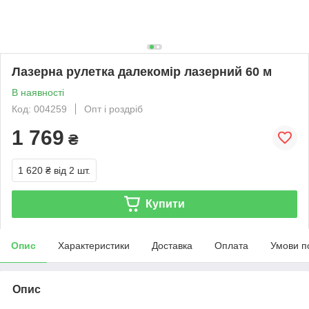
Лазерна рулетка далекомір лазерний 60 м
В наявності
Код: 004259
Опт і роздріб
1 769
₴
1 620 ₴
від 2 шт.
Купити
Опис
Характеристики
Доставка
Оплата
Умови п
Опис