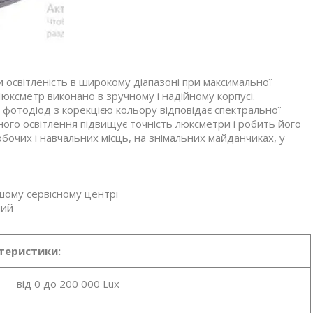
освітленість в широкому діапазоні при максимальної
Люксметр виконано в зручному і надійному корпусі.
 фотодіод з корекцією кольору відповідає спектральної
чного освітлення підвищує точність люксметри і робить його
обочих і навчальних місць, на знімальних майданчиках, у
шому сервісному центрі
ний
теристики:
від 0 до 200 000 Lux