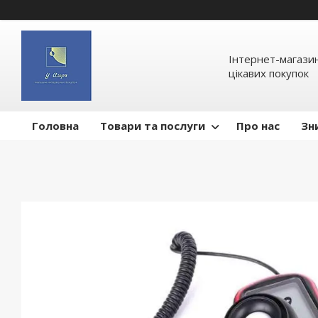
Інтернет-магазин
цікавих покупок
Головна
Товари та послуги
Про нас
Зн