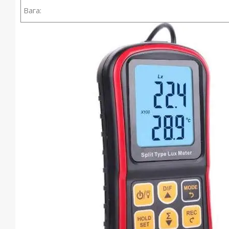
Вага: