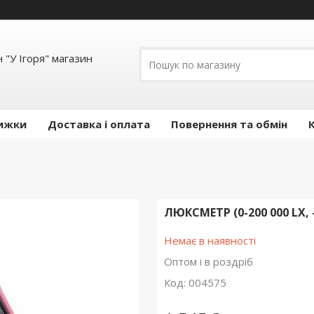
 "У Ігоря" магазин
ижки
Доставка і оплата
Повернення та обмін
ЛЮКСМЕТР (0-200 000 LX,
Немає в наявності
Оптом і в роздріб
Код:
004575