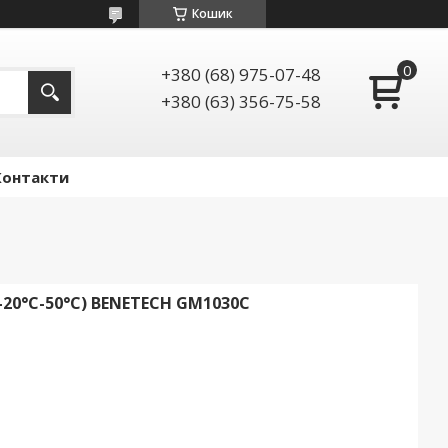
Кошик
+380 (68) 975-07-48
+380 (63) 356-75-58
Контакти
 -20°С-50°С) BENETECH GM1030C