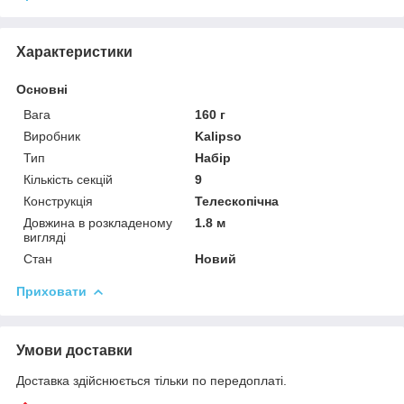
Характеристики
Основні
Вага
160 г
Виробник
Kalipso
Тип
Набір
Кількість секцій
9
Конструкція
Телескопічна
Довжина в розкладеному
1.8 м
вигляді
Стан
Новий
Приховати
Умови доставки
Доставка здійснюється тільки по передоплаті.