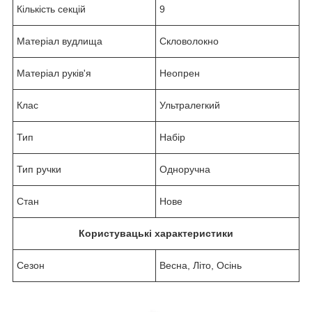
Кількість секцій
9
Матеріал вудлища
Скловолокно
Матеріал руків'я
Неопрен
Клас
Ультралегкий
Тип
Набір
Тип ручки
Одноручна
Стан
Нове
Користувацькі характеристики
Сезон
Весна, Літо, Осінь