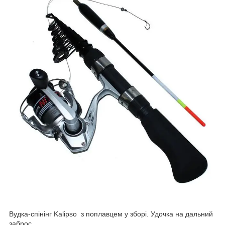
Вудка-спінінг Kalipso з поплавцем у зборі. Удочка на дальний
заброс