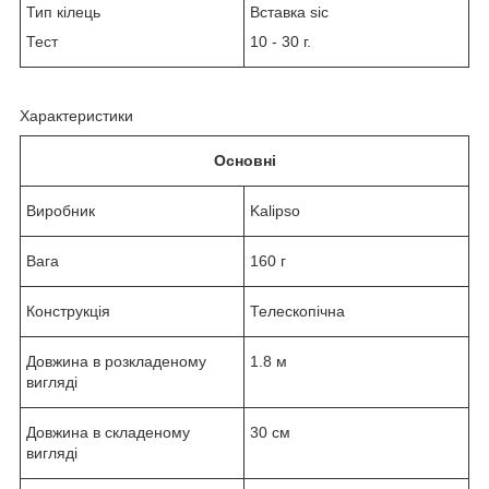
Тип кілець
Вставка sic
Тест
10 - 30 г.
Характеристики
Основні
Виробник
Kalipso
Вага
160 г
Конструкція
Телескопічна
Довжина в розкладеному
1.8 м
вигляді
Довжина в складеному
30 см
вигляді