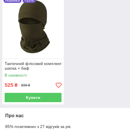
Новинка
–25%
Тактичний флісовий комплект
шапка + баф
В наявності
525
₴
699 ₴
Купити
Про нас
85% позитивних з 27 відгуків за рік