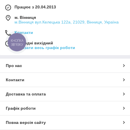
Працює з 20.04.2013
м. Вінниця
м.Вінниця вул.Келецька 122а, 21029, Вінниця, Україна
Контакти
КНОПКА
Сьогодні вихідний
ЗВ'ЯЗКУ
Показати весь графік роботи
Про нас
Контакти
Доставка та оплата
Графік роботи
Повна версія сайту