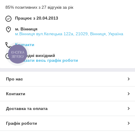
85% позитивних з 27 відгуків за рік
Працює з 20.04.2013
м. Вінниця
м.Вінниця вул.Келецька 122а, 21029, Вінниця, Україна
Контакти
КНОПКА
Сьогодні вихідний
ЗВ'ЯЗКУ
Показати весь графік роботи
Про нас
Контакти
Доставка та оплата
Графік роботи