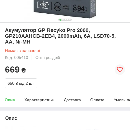
Акумулятор GP Recyko Pro 2000,
GP210AAHCB-2EB4, 2000mAh, 6A, LSD70-5,
AA, Ni-MH
Немає в наявності
Код: 005410
Опт і роздріб
669
₴
650 ₴
від 2 шт.
Опис
Характеристики
Доставка
Оплата
Умови п
Опис