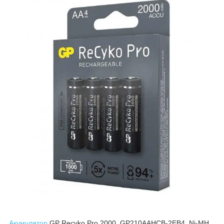
Акумулятор
GP Recyko Pro 2000, GP210AAHCB-2EB4, Ni-MH