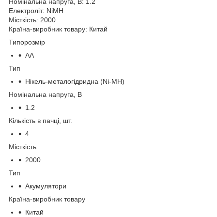
Номінальна напруга, В: 1.2
Електроліт: NiMH
Місткість: 2000
Країна-виробник товару: Китай
Типорозмір
AA
Тип
Нікель-металогідридна (Ni-MH)
Номінальна напруга, В
1.2
Кількість в пачці, шт.
4
Місткість
2000
Тип
Акумулятори
Країна-виробник товару
Китай