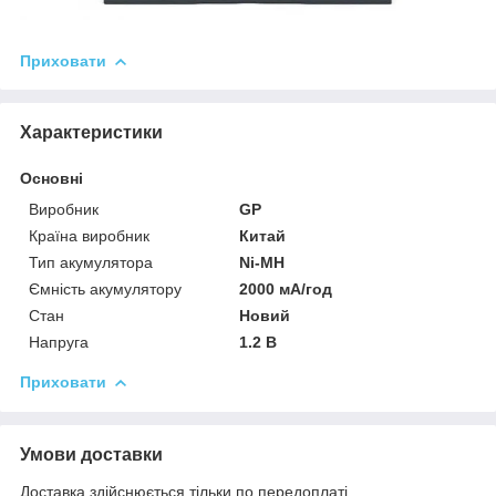
Приховати
Характеристики
Основні
Виробник
GP
Країна виробник
Китай
Тип акумулятора
Ni-MH
Ємність акумулятору
2000 мА/год
Стан
Новий
Напруга
1.2 В
Приховати
Умови доставки
Доставка здійснюється тільки по передоплаті.