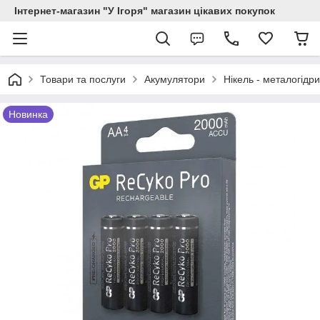
Інтернет-магазин "У Ігоря" магазин цікавих покупок
Товари та послуги
Акумулятори
Нікель - металогідр
Новинка