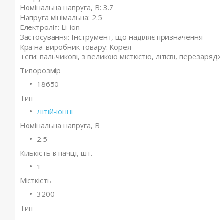
Номінальна напруга, В: 3.7
Напруга мінімальна: 2.5
Електроліт: Li-ion
Застосування: Інструмент, що наділяє призначення
Країна-виробник товару: Корея
Теги: пальчикові, з великою місткістю, літієві, перезаряд
Типорозмір
18650
Тип
Літій-іонні
Номінальна напруга, В
2.5
Кількість в пачці, шт.
1
Місткість
3200
Тип