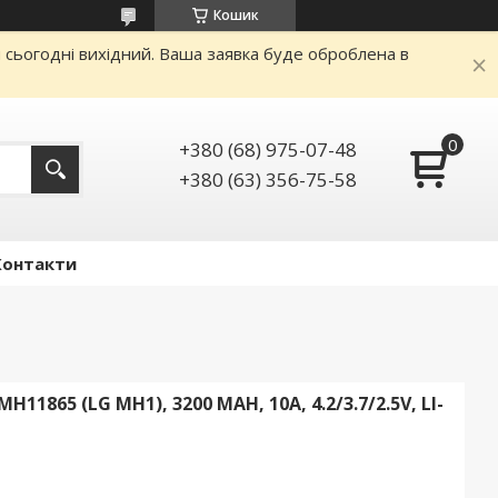
Кошик
и сьогодні вихідний. Ваша заявка буде оброблена в
+380 (68) 975-07-48
+380 (63) 356-75-58
Контакти
1865 (LG MH1), 3200 MAH, 10A, 4.2/3.7/2.5V, LI-