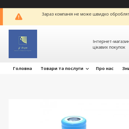
Зараз компанія не може швидко обробляти
Інтернет-магазин
цікавих покупок
Головна
Товари та послуги
Про нас
Зн