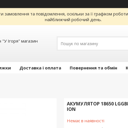
 замовлення та повідомлення, оскільки за її графіком робот
найближчий робочий день.
 "У Ігоря" магазин
ижки
Доставка і оплата
Повернення та обмін
АКУМУЛЯТОР 18650 LGGBMH1
ION
Немає в наявності