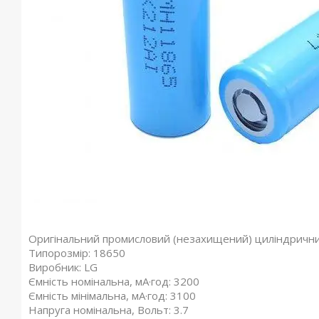
Оригінальний промисловий (незахищений) циліндричний
Типорозмір: 18650
Виробник: LG
Ємність номінальна, мА·год: 3200
Ємність мінімальна, мА·год: 3100
Напруга номінальна, Вольт: 3.7