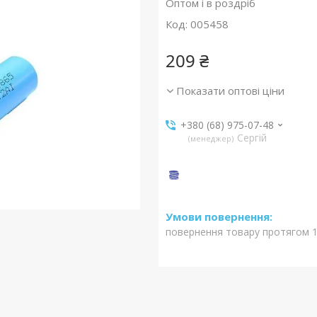
Оптом і в роздріб
Код:
005458
209 ₴
Показати оптові ціни
+380 (68) 975-07-48
Сергій
менеджер
повернення товару протягом 1