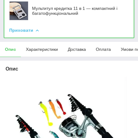
Мультитул кредитка 11 в 1 — компактний і
багатофункціональний
Приховати
Опис
Характеристики
Доставка
Оплата
Умови п
Опис