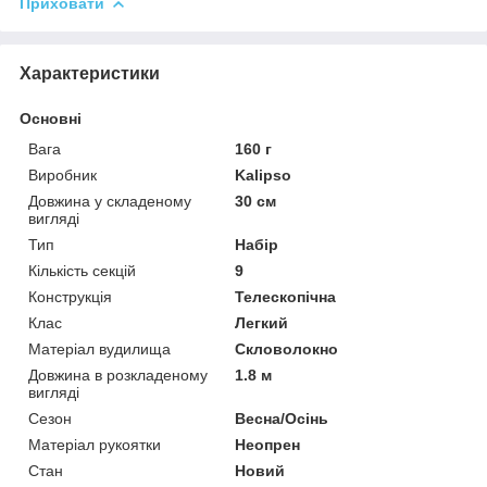
Приховати
Характеристики
Основні
Вага
160 г
Виробник
Kalipso
Довжина у складеному
30 см
вигляді
Тип
Набір
Кількість секцій
9
Конструкція
Телескопічна
Клас
Легкий
Матеріал вудилища
Скловолокно
Довжина в розкладеному
1.8 м
вигляді
Сезон
Весна/Осінь
Матеріал рукоятки
Неопрен
Стан
Новий