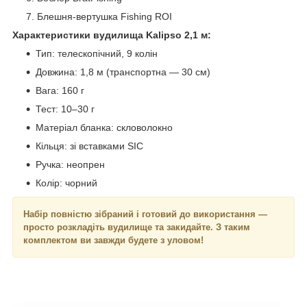
Блешня-вертушка Fishing ROI
Характеристики вудилища Kalipso 2,1 м:
Тип: телескопічний, 9 колін
Довжина: 1,8 м (транспортна — 30 см)
Вага: 160 г
Тест: 10–30 г
Матеріал бланка: скловолокно
Кільця: зі вставками SIC
Ручка: неопрен
Колір: чорний
Набір повністю зібраний і готовий до використання —
просто розкладіть вудилище та закидайте. З таким
комплектом ви завжди будете з уловом!