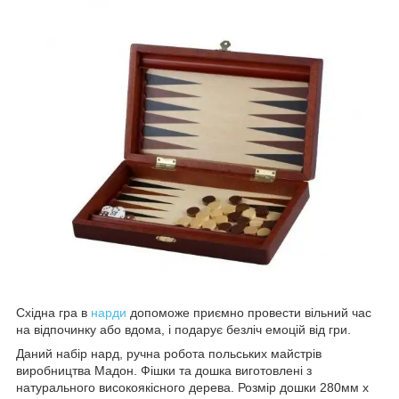
Східна гра в
нарди
допоможе приємно провести вільний час
на відпочинку або вдома, і подарує безліч емоцій від гри.
Даний набір нард, ручна робота польських майстрів
виробництва Мадон. Фішки та дошка виготовлені з
натурального високоякісного дерева. Розмір дошки 280мм х