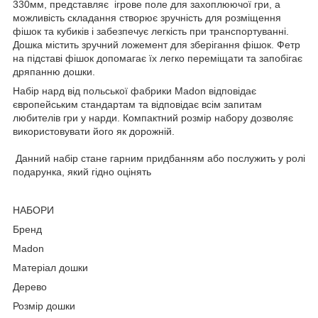
330мм, представляє ігрове поле для захоплюючої гри, а
можливість складання створює зручність для розміщення
фішок та кубиків і забезпечує легкість при транспортуванні.
Дошка містить зручний ложемент для зберігання фішок. Фетр
на підставі фішок допомагає їх легко переміщати та запобігає
дряпанню дошки.
Набір нард від польської фабрики Madon відповідає
європейським стандартам та відповідає всім запитам
любителів гри у нарди. Компактний розмір набору дозволяє
використовувати його як дорожній.
Данний набір стане гарним придбанням або послужить у ролі
подарунка, який гідно оцінять
НАБОРИ
Бренд
Madon
Матеріал дошки
Дерево
Розмір дошки