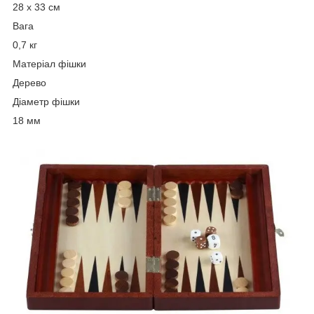
28 х 33 см
Вага
0,7 кг
Матеріал фішки
Дерево
Діаметр фішки
18 мм