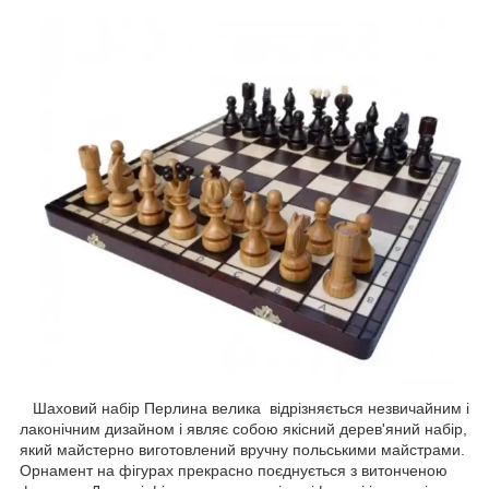
Шаховий набір Перлина велика відрізняється незвичайним і
лаконічним дизайном і являє собою якісний дерев'яний набір,
який майстерно виготовлений вручну польськими майстрами.
Орнамент на фігурах прекрасно поєднується з витонченою