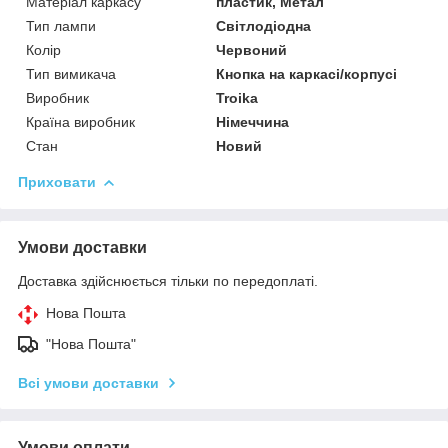
Матеріал каркасу
пластик, Метал
Тип лампи
Світлодіодна
Колір
Червоний
Тип вимикача
Кнопка на каркасі/корпусі
Виробник
Troika
Країна виробник
Німеччина
Стан
Новий
Приховати
Умови доставки
Доставка здійснюється тільки по передоплаті.
Нова Пошта
"Нова Пошта"
Всі умови доставки
Умови оплати