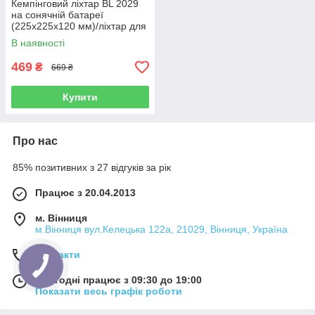
Кемпінговий ліхтар BL 2029
на сонячній батареї
(225х225х120 мм)/ліхтар для
кемпінгу
В наявності
469
₴
669 ₴
Купити
Про нас
85% позитивних з 27 відгуків за рік
Працює з 20.04.2013
м. Вінниця
м.Вінниця вул.Келецька 122а, 21029, Вінниця, Україна
Контакти
Сьогодні працює з 09:30 до 19:00
Показати весь графік роботи