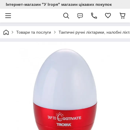
Інтернет-магазин "У Ігоря" магазин цікавих покупок
Товари та послуги
Тактичні ручні ліхтарики, налобні ліх