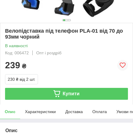
Велопідставка під телефон PLA-01 від 70 до
93мм чорний
В наявності
Код: 006472
Опт і роздріб
239
₴
230 ₴
від 2 шт.
Купити
Опис
Характеристики
Доставка
Оплата
Умови п
Опис