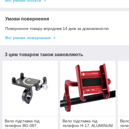
Всі умови оплати
Умови повернення
Повернення товару впродовж 14 днів за домовленістю
Всі умови повернення
З цим товаром також замовляють
Вело підставка під
Вело підставка під
Вело
телефон BG-087,
телефон H-17, ALUMINUM
теле