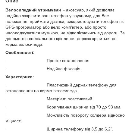
Опис
Велосипедний утримувач
- аксесуар, який дозволяє
надійно закріпити ваш телефон у зручному, для Вас
положення, приймати дзвінки, використовувати телефон як
GPS-програматор або вело комп'ютер, або просто
насолоджуватися музикою, не відволікаючись від дороги. За
допомогою спеціального кріплення держак кріпиться до
керма велосипеда.
Особливості:
· Просте встановлення
· Надійна фіксація
Характерики:
· Пластиковий держак телефону для
встановлення на кермо велосипеда.
· Матеріал: пластиковий.
· Коригування ширини від 70 до 93 мм.
· Можливість повороту холдера відносно
міцності.
· Ширина телефону від 3,5 до 6,2".