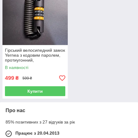
Гірський велосипедний замок
Yernea з кодовим паролем,
протиугонний,
універсальний, компактний,
В наявності
полірований, ПВХ + цинковий
сплав
499
₴
599 ₴
Купити
Про нас
85% позитивних з 27 відгуків за рік
Працює з 20.04.2013