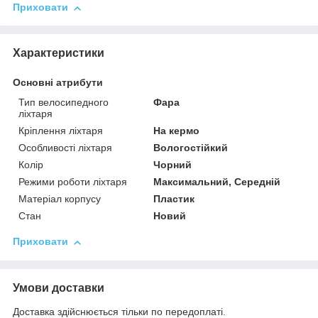
Приховати
Характеристики
Основні атрибути
Тип велосипедного
Фара
ліхтаря
Кріплення ліхтаря
На кермо
Особливості ліхтаря
Вологостійкий
Колір
Чорний
Режими роботи ліхтаря
Максимальний, Середній
Матеріал корпусу
Пластик
Стан
Новий
Приховати
Умови доставки
Доставка здійснюється тільки по передоплаті.