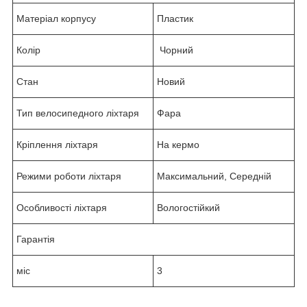
Матеріал корпусу
Пластик
Колір
Чорний
Стан
Новий
Тип велосипедного ліхтаря
Фара
Кріплення ліхтаря
На кермо
Режими роботи ліхтаря
Максимальний, Середній
Особливості ліхтаря
Вологостійкий
Гарантія
міс
3