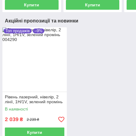
Купити
Купити
Акційні пропозиції та новинки
Топ продажів
–9%
Рівень лазерний, нівелір, 2
лінії, 1H/1V, зелений промінь
В наявності
2 039
₴
2 239 ₴
Купити