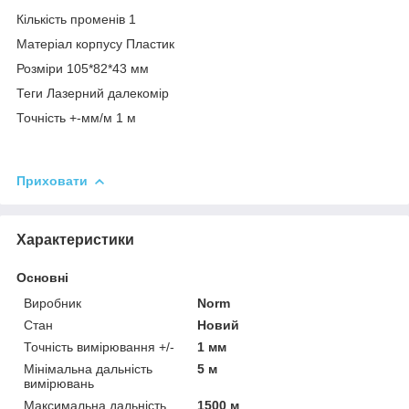
Кількість променів 1
Матеріал корпусу Пластик
Розміри 105*82*43 мм
Теги Лазерний далекомір
Точність +-мм/м 1 м
Приховати
Характеристики
Основні
Виробник
Norm
Стан
Новий
Точність вимірювання +/-
1 мм
Мінімальна дальність
5 м
вимірювань
Максимальна дальність
1500 м