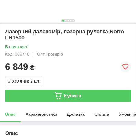
Лазерний далекомір, лазерна рулетка Norm
LR1500
В наявності
Код: 006740
Опт і роздріб
6 849
₴
6 830 ₴
від 2 шт.
Купити
Опис
Характеристики
Доставка
Оплата
Умови п
Опис