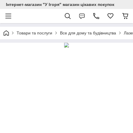
Інтернет-магазин "У Ігоря" магазин цікавих покупок
Товари та послуги
Все для дому та будівництва
Лазе