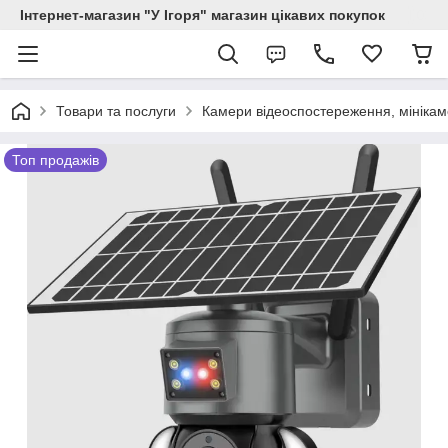
Інтернет-магазин "У Ігоря" магазин цікавих покупок
Товари та послуги
Камери відеоспостереження, мінікам
Топ продажів