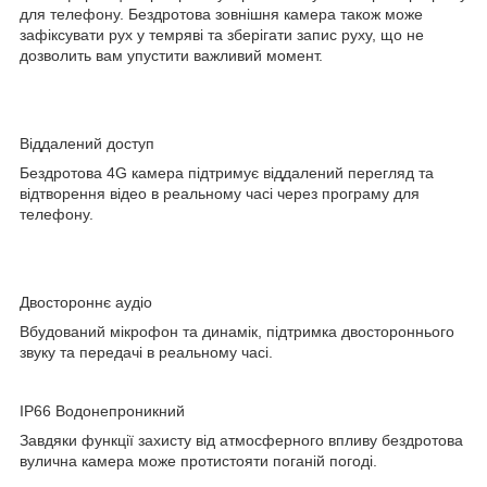
для телефону. Бездротова зовнішня камера також може
зафіксувати рух у темряві та зберігати запис руху, що не
дозволить вам упустити важливий момент.
Віддалений доступ
Бездротова 4G камера підтримує віддалений перегляд та
відтворення відео в реальному часі через програму для
телефону.
Двостороннє аудіо
Вбудований мікрофон та динамік, підтримка двостороннього
звуку та передачі в реальному часі.
IP66 Водонепроникний
Завдяки функції захисту від атмосферного впливу бездротова
вулична камера може протистояти поганій погоді.