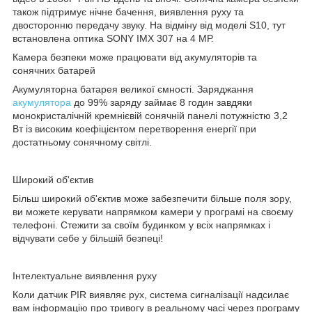
також підтримує нічне бачення, виявлення руху та
двосторонню передачу звуку. На відміну від моделі S10, тут
встановлена оптика SONY IMX 307 на 4 МР.
Камера безпеки може працювати від акумуляторів та
сонячних батарей
Акумуляторна батарея великої ємності. Заряджання
акумулятора
до 99% заряду займає 8 годин завдяки
монокристалічній кремнієвій сонячній панелі потужністю 3,2
Вт із високим коефіцієнтом перетворення енергії при
достатньому сонячному світлі.
Широкий об'єктив
Більш широкий об'єктив може забезпечити більше поля зору,
ви можете керувати напрямком камери у програмі на своєму
телефоні. Стежити за своїм будинком у всіх напрямках і
відчувати себе у більшій безпеці!
Інтелектуальне виявлення руху
Коли датчик PIR виявляє рух, система сигналізації надсилає
вам інформацію про тривогу в реальному часі через програму