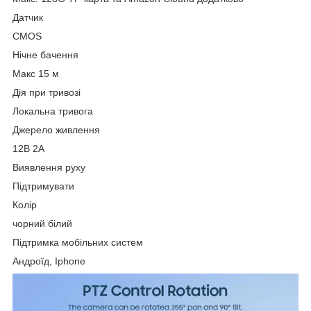
Датчик
CMOS
Нічне бачення
Макс 15 м
Дія при тривозі
Локальна тривога
Джерело живлення
12В 2А
Виявлення руху
Підтримувати
Колір
чорний білий
Підтримка мобільних систем
Андроїд, Iphone