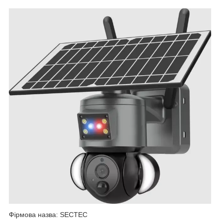
Фірмова назва: SECTEC