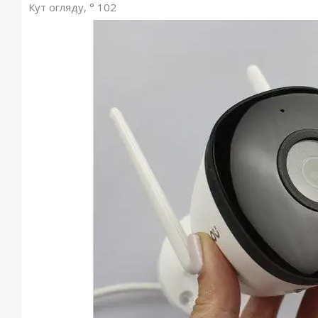
Кут огляду, ° 102