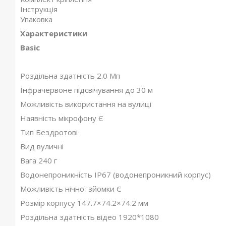
Інструкція
Упаковка
Характеристики
Basic
Роздільна здатність 2.0 Мп
Інфрачервоне підсвічування до 30 м
Можливість використання на вулиці
Наявність мікрофону Є
Тип Бездротові
Вид вуличні
Вага 240 г
Водонепроникність IP67 (водонепроникний корпус)
Можливість нічної зйомки Є
Розмір корпусу 147.7×74.2×74.2 мм
Роздільна здатність відео 1920*1080