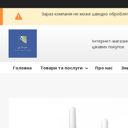
Зараз компанія не може швидко обробляти
Інтернет-магазин
цікавих покупок
Головна
Товари та послуги
Про нас
Зн