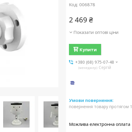
Код:
006878
2 469 ₴
Показати оптові ціни
Купити
+380 (68) 975-07-48
Сергій
менеджер
повернення товару протягом 1