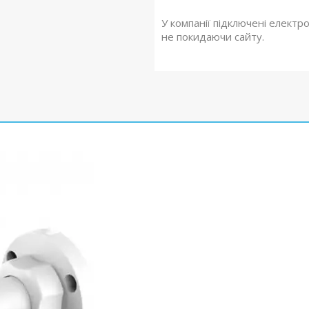
У компанії підключені електр
не покидаючи сайту.