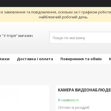
 замовлення та повідомлення, оскільки за її графіком робот
найближчий робочий день.
 "У Ігоря" магазин
ижки
Доставка і оплата
Повернення та обмін
КАМЕРА ВИДЕОНАБЛЮДЕНИЯ
В наявності
Оптом і в роздріб