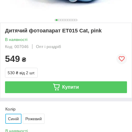
Дитячий фотоапарат ET015 Cat, pink
В наявності
Код: 007046
Опт і роздріб
549
₴
530 ₴
від 2 шт.
Купити
Колір
Синій
Рожевий
В наявності