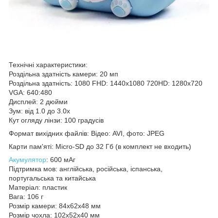
Технічні характеристики:
Роздільна здатність камери: 20 мп
Роздільна здатність: 1080 FHD: 1440х1080 720HD: 1280х720
VGA: 640:480
Дисплей: 2 дюйми
Зум: від 1.0 до 3.0x
Кут огляду лінзи: 100 градусів
Формат вихідних файлів: Відео: AVI, фото: JPEG
Карти пам'яті: Micro-SD до 32 Гб (в комплект не входить)
Акумулятор
: 600 мАг
Підтримка мов: англійська, російська, іспанська,
португальська та китайська
Матеріал: пластик
Вага: 106 г
Розмір камери: 84х62х48 мм
Розмір чохла: 102х52х40 мм