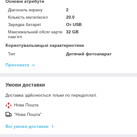
Основні атрибути
Діагональ екрану
2
Кількість мегапіксел
20.0
Зарядка батареї
От USB
Максимальний обсяг карти
32 GB
пам'яті
Користувальницькі характеристики
Тип
Дитячий фотоапарат
Приховати
Умови доставки
Доставка здійснюється тільки по передоплаті.
Нова Пошта
"Нова Пошта"
Всі умови доставки