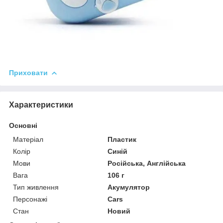
Приховати
Характеристики
Основні
Матеріал
Пластик
Колір
Синій
Мови
Російська, Англійська
Вага
106 г
Тип живлення
Акумулятор
Персонажі
Cars
Стан
Новий