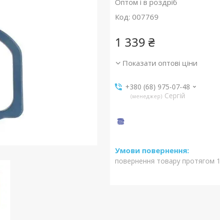
Оптом і в роздріб
Код:
007769
1 339 ₴
Показати оптові ціни
+380 (68) 975-07-48
Сергій
менеджер
повернення товару протягом 1