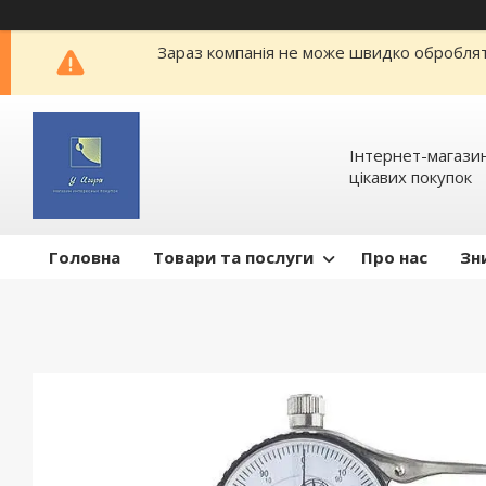
Зараз компанія не може швидко обробляти
Інтернет-магазин
цікавих покупок
Головна
Товари та послуги
Про нас
Зн