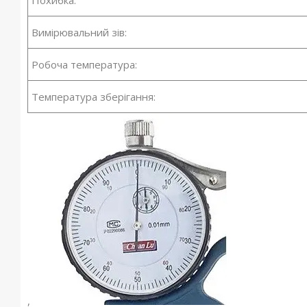
Похибка:
Вимірювальний зів:
Робоча температура:
Температура зберігання:
,