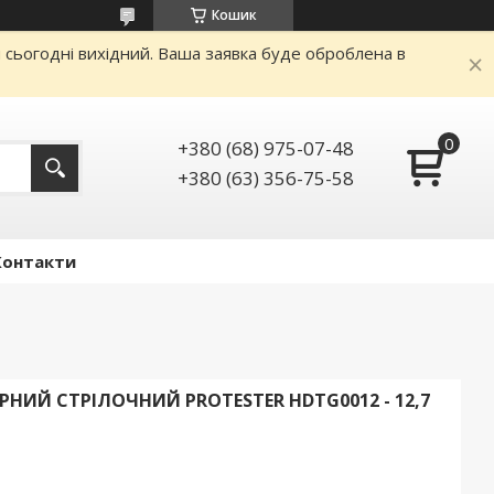
Кошик
и сьогодні вихідний. Ваша заявка буде оброблена в
+380 (68) 975-07-48
+380 (63) 356-75-58
Контакти
ИЙ CТPІЛOЧНИЙ PROTESTER HDTG0012 - 12,7