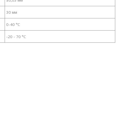
±0,03 мм
30 мм
0-40 °C
-20 - 70 °C