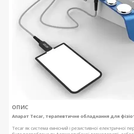
ОПИС
Апарат
Tecar
, терапевтичне обладнання для фізіо
Tecar як система ємнісний і резистивної електричної пер