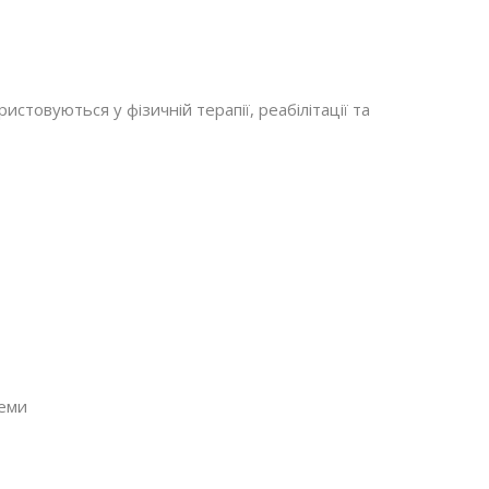
стовуються у фізичній терапії, реабілітації та
еми