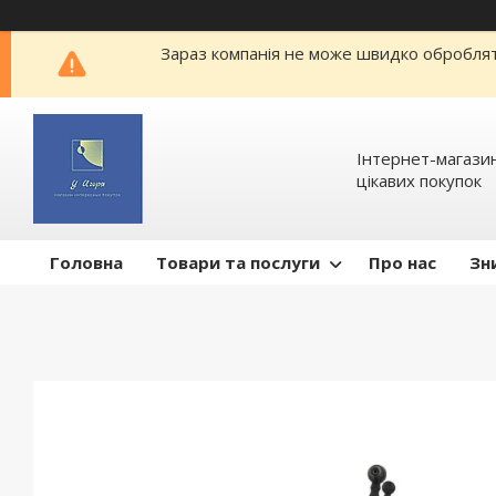
Зараз компанія не може швидко обробляти
Інтернет-магазин
цікавих покупок
Головна
Товари та послуги
Про нас
Зн