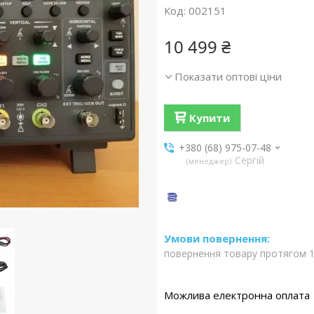
Код:
002151
10 499 ₴
Показати оптові ціни
Купити
+380 (68) 975-07-48
Сергій
менеджер
повернення товару протягом 1