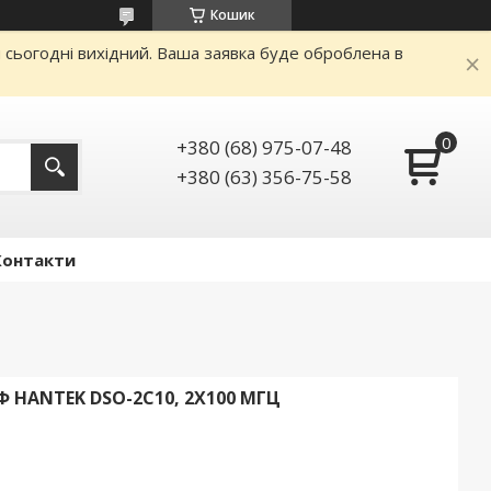
Кошик
и сьогодні вихідний. Ваша заявка буде оброблена в
+380 (68) 975-07-48
+380 (63) 356-75-58
Контакти
HANTEK DSO-2C10, 2Х100 МГЦ