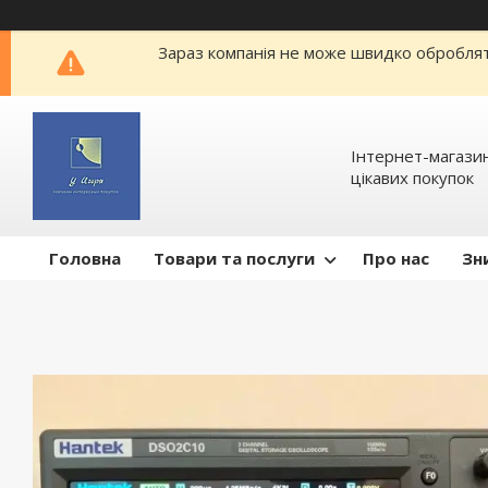
Зараз компанія не може швидко обробляти
Інтернет-магазин
цікавих покупок
Головна
Товари та послуги
Про нас
Зн