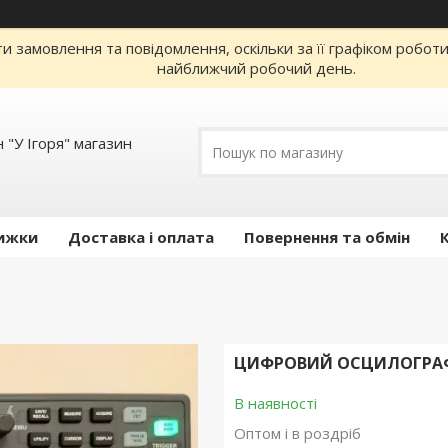
 замовлення та повідомлення, оскільки за її графіком робот
найближчий робочий день.
 "У Ігоря" магазин
ижки
Доставка і оплата
Повернення та обмін
ЦИФРОВИЙ ОСЦИЛОГРАФ 
В наявності
Оптом і в роздріб