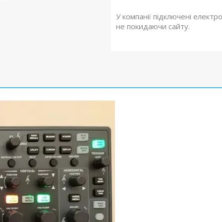
У компанії підключені електр
не покидаючи сайту.