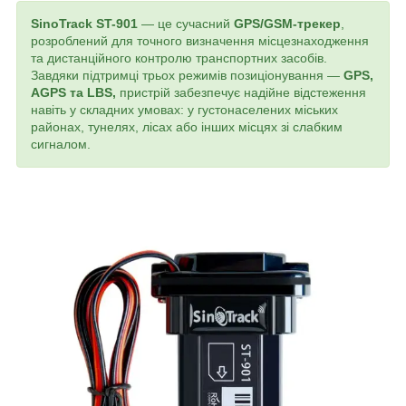
SinoTrack ST-901
— це сучасний
GPS/GSM-трекер
,
розроблений для точного визначення місцезнаходження
та дистанційного контролю транспортних засобів.
Завдяки підтримці трьох режимів позиціонування —
GPS,
AGPS та LBS,
пристрій забезпечує надійне відстеження
навіть у складних умовах: у густонаселених міських
районах, тунелях, лісах або інших місцях зі слабким
сигналом.