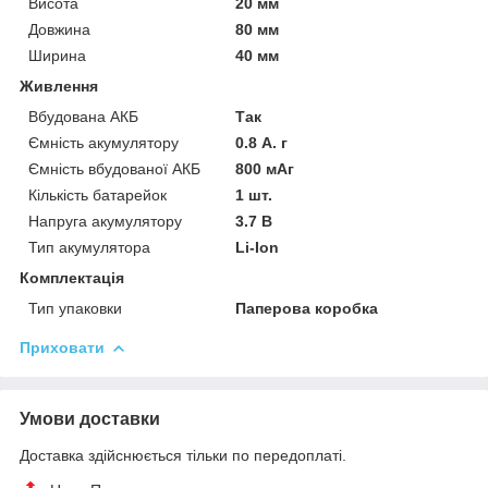
Висота
20 мм
Довжина
80 мм
Ширина
40 мм
Живлення
Вбудована АКБ
Так
Ємність акумулятору
0.8 А. г
Ємність вбудованої АКБ
800 мАг
Кількість батарейок
1 шт.
Напруга акумулятору
3.7 В
Тип акумулятора
Li-Ion
Комплектація
Тип упаковки
Паперова коробка
Приховати
Умови доставки
Доставка здійснюється тільки по передоплаті.