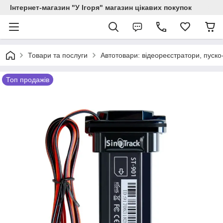
Інтернет-магазин "У Ігоря" магазин цікавих покупок
Товари та послуги
Автотовари: відеореєстратори, пуско
Топ продажів