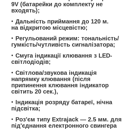
9V (батарейки до комплекту не
входять);
Дальність приймання до 120 м.
на відкритою місцевістю;
Регульований режим: тональність/
гумкість/чутливість сигналізатора;
Смуга індикації клювання з LED-
світлодіодів;
Світлова/звукова індикація
напрямку клювання (після
припинення клювання індикатор
світить 20 сек.),
Індикація розряду батареї, нічна
підсвітка;
Роз'єм типу Extrajack — 2.5 мм. для
під'єднання електронного свингера