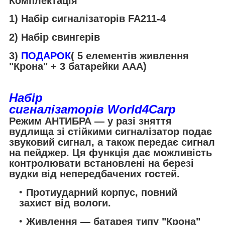
Комплектація
1) Набір сигналізаторів FA211-4
2) Набір свингерів
3)
ПОДАРОК
( 5 елементів живлення
"Крона" + 3 батарейки AAA)
Набір
сигналізаторів
World4Carp
Режим АНТИБРА — у разі зняття
вудлища зі стійкими сигналізатор подає
звуковий сигнал, а також передає сигнал
на пейджер. Ця функція дає можливість
контролювати встановлені на березі
вудки від непередбачених гостей.
Протиударний корпус, повний
захист від вологи.
Живлення — батарея типу "Крона"