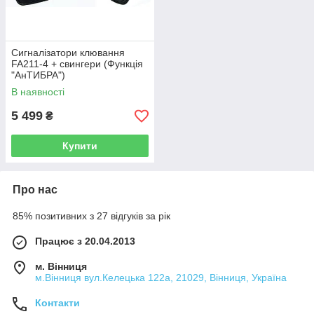
Сигналізатори клювання
FA211-4 + свингери (Функція
"АнТИБРА")
В наявності
5 499
₴
Купити
Про нас
85% позитивних з 27 відгуків за рік
Працює з 20.04.2013
м. Вінниця
м.Вінниця вул.Келецька 122а, 21029, Вінниця, Україна
Контакти