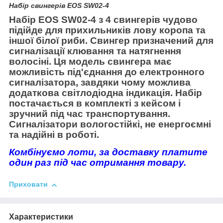
Набір свингерів EOS SW02-4
Набір EOS SW02-4 з 4 свингерів чудово
підійде для прихильників лову коропа та
іншої білої риби. Свингер призначений для
сигналізації клювання та натягнення
волосіні. Ця модель свингера має
можливість під'єднання до електронного
сигналізатора, завдяки чому можлива
додаткова світлодіодна індикація. Набір
постачається в комплекті з кейсом і
зручний під час транспортування.
Сигналізатори вологостійкі, не енергоємні
та надійні в роботі.
Комбінуємо лоти, за доставку платите
один раз під час отримання товару.
Приховати
Характеристики