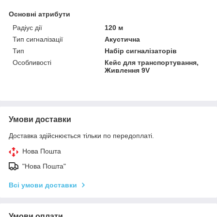
Основні атрибути
Радіус дії
120 м
Тип сигналізації
Акустична
Тип
Набір сигналізаторів
Особливості
Кейс для транспортування,
Живлення 9V
Умови доставки
Доставка здійснюється тільки по передоплаті.
Нова Пошта
"Нова Пошта"
Всі умови доставки
Умови оплати